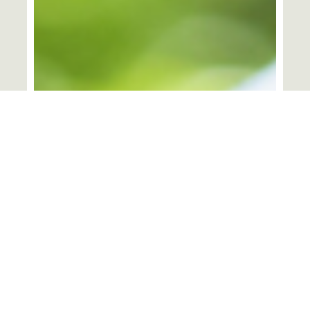
令和3年5月7日
身近な日本文化を学ぶ ～天気予測すること
とは～