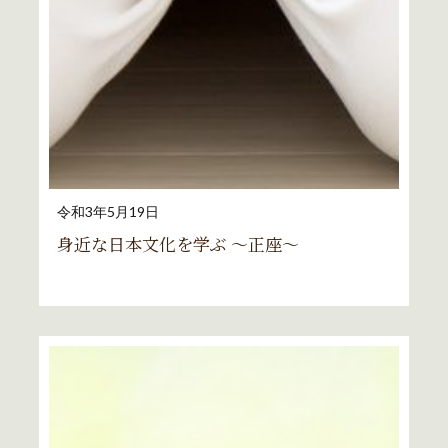
令和3年5月19日
身近な日本文化を学ぶ ～正座～