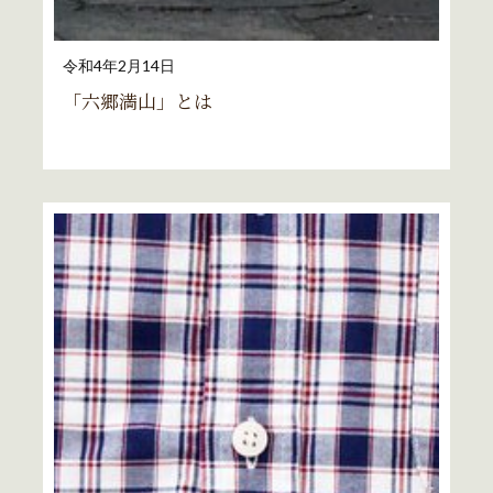
令和4年2月14日
「六郷満山」とは